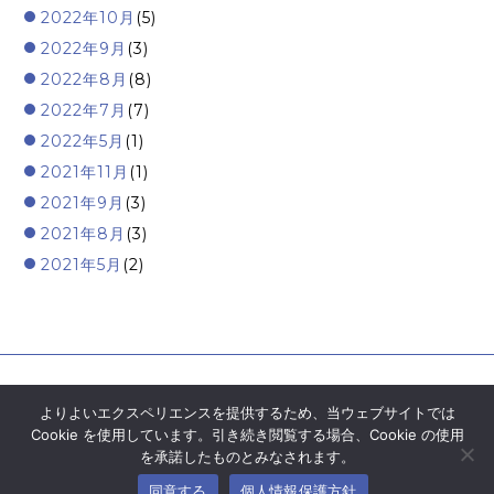
2022年10月
(5)
2022年9月
(3)
2022年8月
(8)
2022年7月
(7)
2022年5月
(1)
2021年11月
(1)
2021年9月
(3)
2021年8月
(3)
2021年5月
(2)
よりよいエクスペリエンスを提供するため、当ウェブサイトでは
Cookie を使用しています。引き続き閲覧する場合、Cookie の使用
を承諾したものとみなされます。
© Moore Mirai&Co. All Right Reserved.
同意する
個人情報保護方針