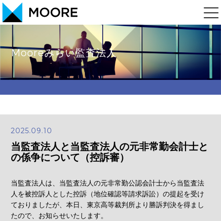
Mooreみらい監査法人
2025.09.10
当監査法人と当監査法人の元非常勤会計士と
の係争について（控訴審）
当監査法人は、当監査法人の元非常勤公認会計士から当監査法
人を被控訴人とした控訴（地位確認等請求訴訟）の提起を受け
ておりましたが、本日、東京高等裁判所より勝訴判決を得まし
たので、お知らせいたします。