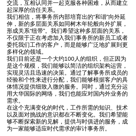
交流，互相认同并一起克服各种困难，从而建立
起深厚的信任关系。
我们相信，将事务所内部培育出的“和谐”向外延
伸，新的多层面关系如同树木年轮般向外扩展，
形成关系“纽带”。我们希望这种多层面的关系，
不仅限于正在考虑加入我们事务所的新员工或者
委托我们工作的客户，而是能够广泛地扩展到更
多样化的领域。
我们目前还是一个大约100人的组织，但正因为
是这个规模，我们能够以简洁的组织架构运营，
实现灵活且迅速的决策。通过了解事务所成员的
经验和个性来进行分配，我们能够根据客户的具
体情况提供细致入微的服务。同时，通过充分运
用大华国际的网络，我们也能应对国内外业务的
需求。
在这个充满变化的时代，工作所需的知识、技术
以及面对挑战的意识都在不断变化。我们希望能
够不断探索新的见解，提供与时俱进的服务，成
为一家能够适应时代需求的审计事务所。