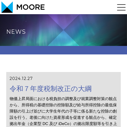
NEWS
2024.12.27
令和７年度税制改正の大綱
物価上昇局面における税負担の調整及び就業調整対策の観点
から、所得税の基礎控除の控除額及び給与所得控除の最低保
障額の引上げ並びに大学生年代の子等に係る新たな控除の創
設を行う。老後に向けた資産形成を促進する観点から、確定
拠出年金（企業型 DC 及び iDeCo）の拠出限度額等を引き上