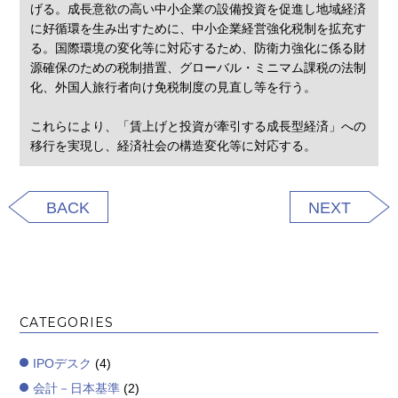
げる。成長意欲の高い中小企業の設備投資を促進し地域経済
に好循環を生み出すために、中小企業経営強化税制を拡充す
る。国際環境の変化等に対応するため、防衛力強化に係る財
源確保のための税制措置、グローバル・ミニマム課税の法制
化、外国人旅行者向け免税制度の見直し等を行う。
これらにより、「賃上げと投資が牽引する成長型経済」への
移行を実現し、経済社会の構造変化等に対応する。
BACK
NEXT
CATEGORIES
IPOデスク
(4)
会計－日本基準
(2)