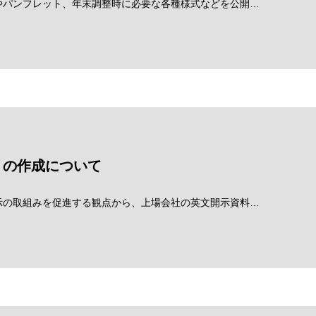
やパンフレット、年末調整時に必要な各種様式などを公開…
」の作成について
示の取組みを促進する観点から、上場会社の英文開示資料…