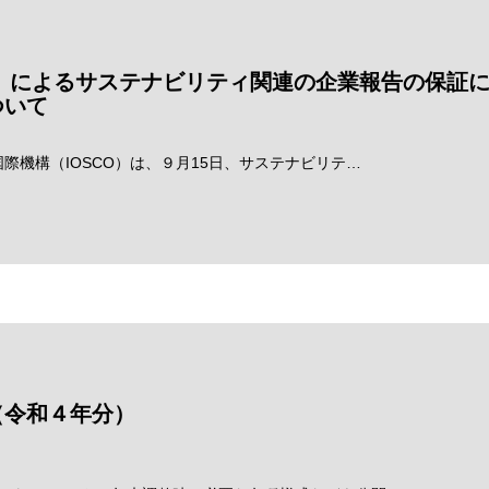
O）によるサステナビリティ関連の企業報告の保証
ついて
際機構（IOSCO）は、９月15日、サステナビリテ…
（令和４年分）