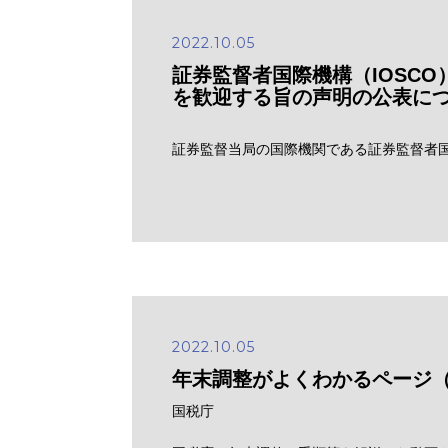
2022.10.05
証券監督者国際機構（IOSC
を歓迎する旨の声明の公表に
証券監督当局の国際機関である証券監督者国
2022.10.05
年末調整がよくわかるページ
国税庁