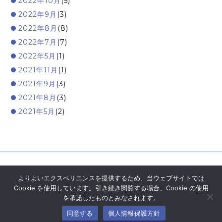
2022年10月
(5)
2022年9月
(3)
2022年8月
(8)
2022年7月
(7)
2022年5月
(1)
2021年11月
(1)
2021年9月
(3)
2021年8月
(3)
2021年5月
(2)
よりよいエクスペリエンスを提供するため、当ウェブサイトでは
Cookie を使用しています。引き続き閲覧する場合、Cookie の使用
を承諾したものとみなされます。
© Moore Mirai&Co. All Right Reserved.
同意する
個人情報保護方針