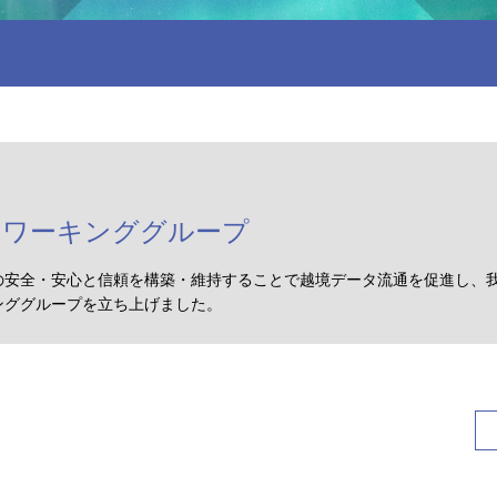
ィワーキンググループ
の安全・安心と信頼を構築・維持することで越境データ流通を促進し、
ンググループを立ち上げました。