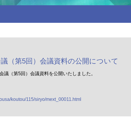
議（第5回）会議資料の公開について
会議（第5回）会議資料を公開いたしました。
housa/koutou/115/siryo/mext_00011.html