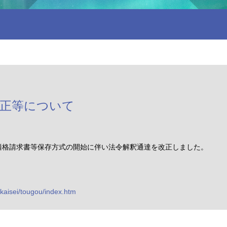
改正等について
適格請求書等保存方式の開始に伴い法令解釈通達を改正しました。
/kaisei/tougou/index.htm