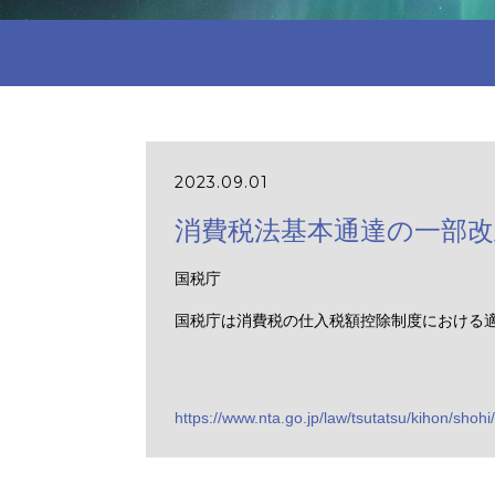
2023.09.01
消費税法基本通達の一部
国税庁
国税庁は消費税の仕入税額控除制度における
https://www.nta.go.jp/law/tsutatsu/kihon/shohi