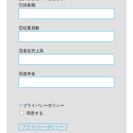
①決算期
②従業員数
③直近売上高
④資本金
※
プライバシーポリシー
同意する
プライバシーポリシー