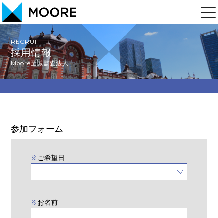
RECRUIT
採用情報
Moore至誠監査法人
参加フォーム
※
ご希望日
※
お名前