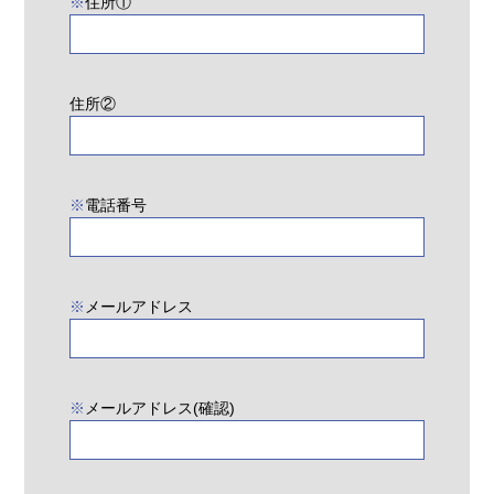
※
住所①
住所②
※
電話番号
※
メールアドレス
※
メールアドレス(確認)