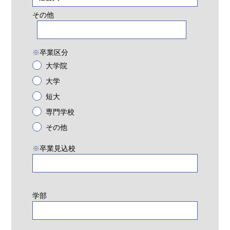
その他
※
卒業区分
大学院
大学
短大
専門学校
その他
※
卒業見込校
学部