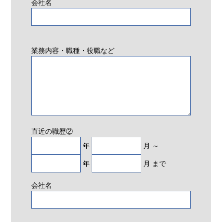
会社名
業務内容・職種・役職など
直近の職歴②
年
月 ～
年
月 まで
会社名