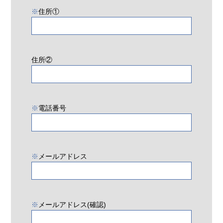
※
住所①
住所②
※
電話番号
※
メールアドレス
※
メールアドレス(確認)