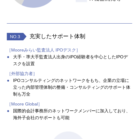
充実したサポート体制
NO.3
［Mooreみらい監査法人 IPOデスク］
大手・準大手監査法人出身のIPO経験者を中心としたIPOデ
スクを設置
［外部協力者］
IPOコンサルティングのネットワークをもち、企業の立場に
立った内部管理体制の整備・コンサルティングのサポート体
制も万全
［Moore Global］
国際的会計事務所のネットワークメンバーに加入しており、
海外子会社のサポートも可能