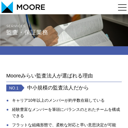
SERVICES
監査・保証業務
Mooreみらい監査法人が選ばれる理由
中小規模の監査法人だから
NO.1
キャリア10年以上のメンバーが約半数在籍している
経験豊富なメンバーを筆頭にバランスのとれたチームを構成
できる
フラットな組織形態で、柔軟な対応と早い意思決定が可能