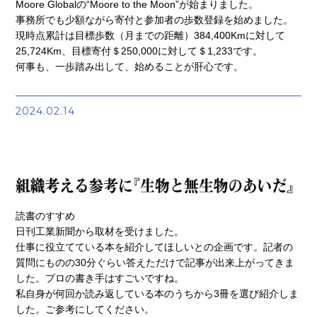
Moore Globalの“Moore to the Moon”が始まりました。
事務所でも少額ながら寄付と参加者の歩数登録を始めました。
現時点累計は目標歩数（月までの距離）384,400Kmに対して
25,724Km、目標寄付＄250,000に対して＄1,233です。
何事も、一歩踏み出して、始めることが肝心です。
2024.02.14
読書のすすめ
日刊工業新聞から取材を受けました。
仕事に役立てている本を紹介してほしいとの企画です。記者の
質問にものの30分ぐらい答えただけで記事が出来上がってきま
した。プロの書き手はすごいですね。
私自身が何回か読み返している本のうちから3冊を選び紹介しま
した。ご参考にしてください。