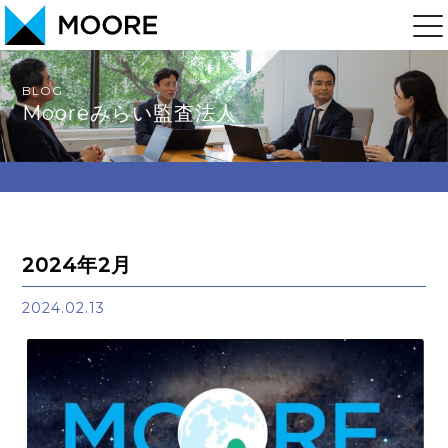
BLOG
Mooreみらい監査法人
2024年2月
2024.02.13