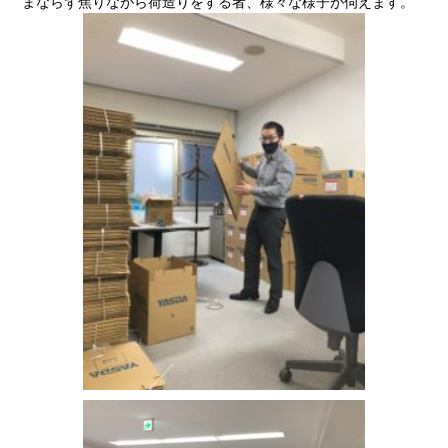
まならず焦りながら荷造りをする者、様々な様子が伺えます。