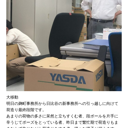
大移動
明日の麹町事務所から日比谷の新事務所への引っ越しに向けて
荷造り最終段階です。
あまりの荷物の多さに呆然と立ちすくむ者、段ボールを片手に
辛うじてポーズをとっている者、昨日まで繁忙期で荷造りもま