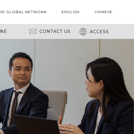
RE GLOBAL NETWORK
ENGLISH
CHINESE
INE
CONTACT US
ACCESS