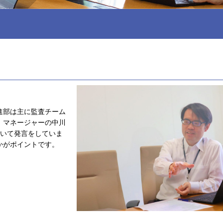
進部は主に監査チーム
。マネージャーの中川
ついて発言をしていま
かがポイントです。