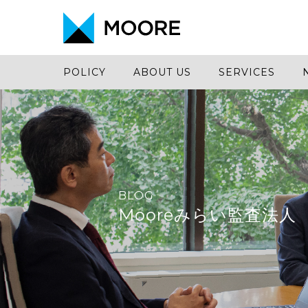
POLICY
ABOUT US
SERVICES
BLOG
Mooreみらい監査法人