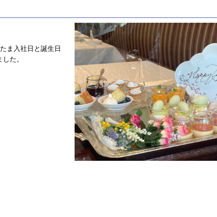
またま入社日と誕生日
ました。