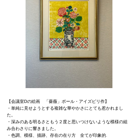
【会議室Dの絵画 「薔薇」ポール・アイズピリ作】
・単純に見せようとする複雑な華やかさにとても惹かれまし
た。
・深みのある明るさともう２度と思いつけないような模様の組
み合わさりに響きました。
・色調、模様、描跡、存在の在り方 全てが印象的.