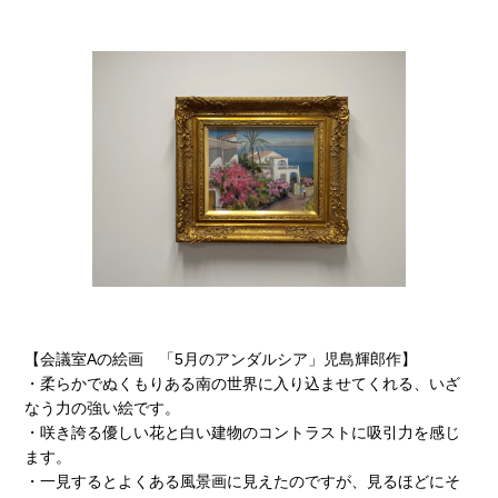
【会議室Aの絵画 「5月のアンダルシア」児島輝郎作】
・柔らかでぬくもりある南の世界に入り込ませてくれる、いざ
なう力の強い絵です。
・咲き誇る優しい花と白い建物のコントラストに吸引力を感じ
ます。
・一見するとよくある風景画に見えたのですが、見るほどにそ