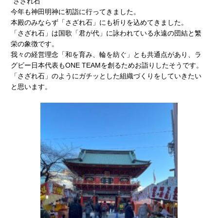
“さざれ石”
今年も神田明神に初詣に行ってきました。
本殿のみならず「さざれ石」にも祈りを込めてきました。
「さざれ石」は国歌「君が代」に詠われている永遠の団結と繁
栄の象徴です。
我々の経営理念「和を育み、輪を紡ぐ」とも共通点があり、ラ
グビー日本代表もONE TEAMを創るためお詣りしたそうです。
「さざれ石」のようにガチッとした組織づくりをしていきたい
と思います。