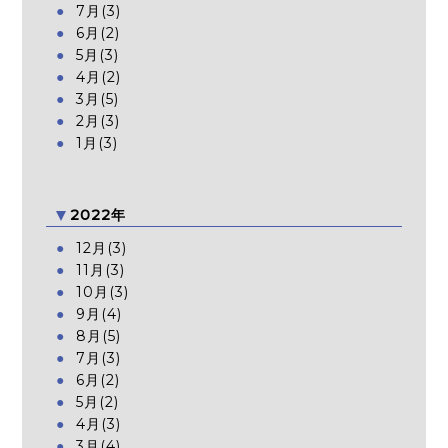
7月(3)
6月(2)
5月(3)
4月(2)
3月(5)
2月(3)
1月(3)
2022年
12月(3)
11月(3)
10月(3)
9月(4)
8月(5)
7月(3)
6月(2)
5月(2)
4月(3)
3月(4)