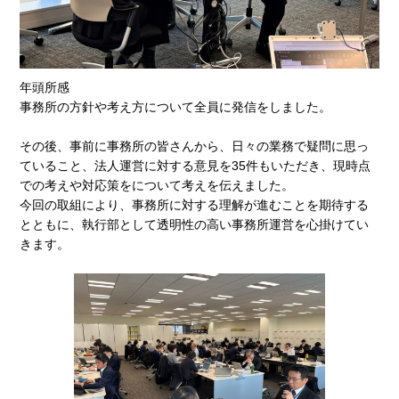
年頭所感
事務所の方針や考え方について全員に発信をしました。
その後、事前に事務所の皆さんから、日々の業務で疑問に思っ
ていること、法人運営に対する意見を
35
件もいただき、現時点
での考えや対応策をについて考えを伝えました。
今回の取組により、事務所に対する理解が進むことを期待する
とともに、執行部として透明性の高い事務所運営を心掛けてい
きます。