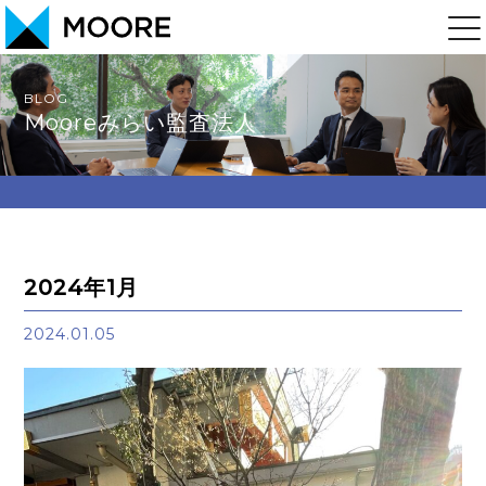
BLOG
Mooreみらい監査法人
2024年1月
2024.01.05