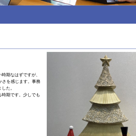
い時期なはずですが、
かさを感じます。事務
ました。
る時期です。少しでも