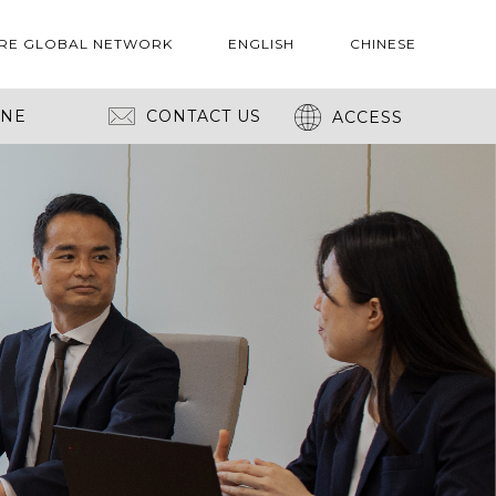
RE GLOBAL NETWORK
ENGLISH
CHINESE
INE
CONTACT US
ACCESS