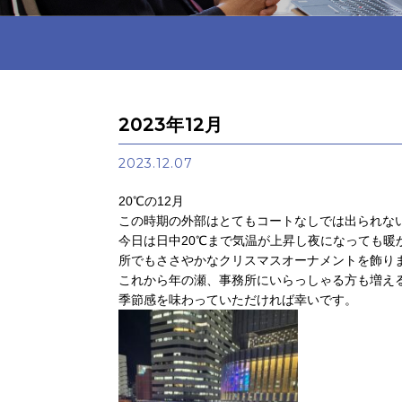
2023年12月
2023.12.07
20℃の12月
この時期の外部はとてもコートなしでは出られな
今日は日中20℃まで気温が上昇し夜になっても暖
所でもささやかなクリスマスオーナメントを飾り
これから年の瀬、事務所にいらっしゃる方も増え
季節感を味わっていただければ幸いです。