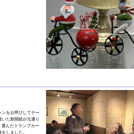
ャンをお呼びしてテー
破いた新聞紙が元通り
、選んだトランプカー
験をしました。