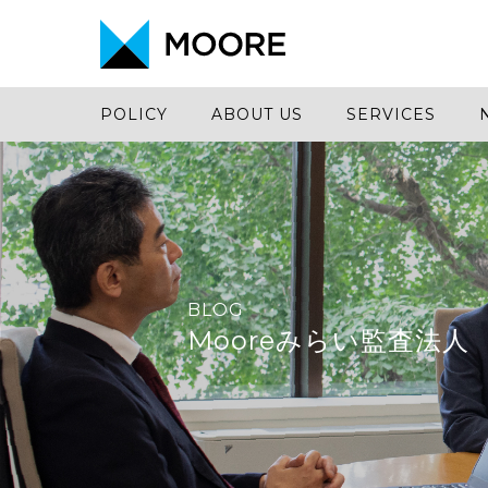
POLICY
ABOUT US
SERVICES
BLOG
Mooreみらい監査法人