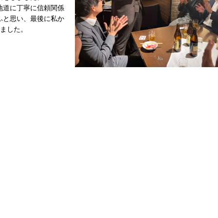
地道に丁寧に信頼関係
ふと思い、最後に私か
めました。