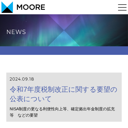
NEWS
2024.09.18
令和7年度税制改正に関する要望の
公表について
NISA制度の更なる利便性向上等、確定拠出年金制度の拡充
等 などの要望