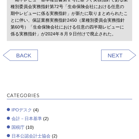
種別委員会実務指針第72号「生命保険会社における任意の
期中レビューに係る実務指針」が新たに取りまとめられたこ
とに伴い、保証業務実務指針2450（業種別委員会実務指針
第60号）「生命保険会社における任意の四半期レビューに
係る実務指針」が2024年８月９日付けで廃止された。
BACK
NEXT
CATEGORIES
IPOデスク
(4)
会計－日本基準
(2)
国税庁
(10)
日本公認会計士協会
(2)