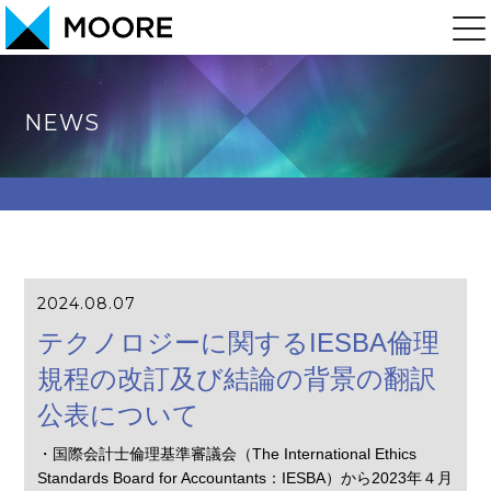
NEWS
2024.08.07
テクノロジーに関するIESBA倫理
規程の改訂及び結論の背景の翻訳
公表について
・国際会計士倫理基準審議会（The International Ethics
Standards Board for Accountants：IESBA）から2023年４月