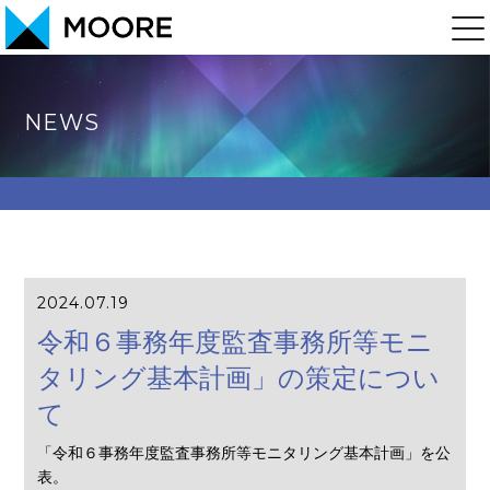
NEWS
2024.07.19
令和６事務年度監査事務所等モニ
タリング基本計画」の策定につい
て
「令和６事務年度監査事務所等モニタリング基本計画」を公
表。