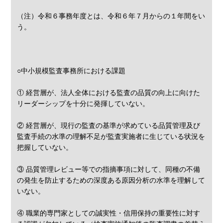
（注）令和６事務年度とは、令和６年７月からの１年間をい
う。
○中小規模監査事務所における課題
① 経営層が、法人全体における監査の品質の向上に向けた
リーダーシップを十分に発揮していない。
② 経営層が、現行の監査の基準が求めている品質管理及び
監査手続の水準の理解不足が監査実施者に生じている状況を
把握していない。
③ 品質管理レビュー等での指摘事項に対して、同種の不備
の発生を防止するための深度ある原因分析の水準を理解して
いない。
④ 職業的専門家としての誠実性・信用保持の重要性に対す